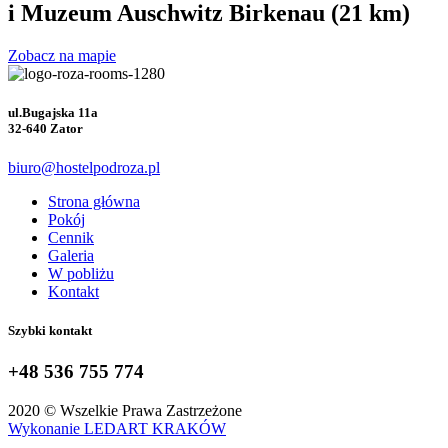
i Muzeum Auschwitz Birkenau (21 km)
Zobacz na mapie
ul.Bugajska 11a
32-640 Zator
biuro@hostelpodroza.pl
Strona główna
Pokój
Cennik
Galeria
W pobliżu
Kontakt
Szybki kontakt
+48 536 755 774
2020 © Wszelkie Prawa Zastrzeżone
Wykonanie LEDART KRAKÓW