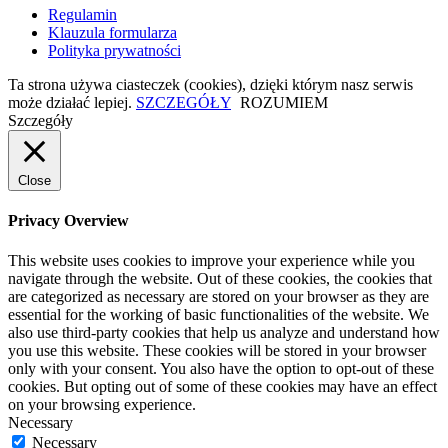
Regulamin
Klauzula formularza
Polityka prywatności
Ta strona używa ciasteczek (cookies), dzięki którym nasz serwis
może działać lepiej.
SZCZEGÓŁY
ROZUMIEM
Szczegóły
Close
Privacy Overview
This website uses cookies to improve your experience while you
navigate through the website. Out of these cookies, the cookies that
are categorized as necessary are stored on your browser as they are
essential for the working of basic functionalities of the website. We
also use third-party cookies that help us analyze and understand how
you use this website. These cookies will be stored in your browser
only with your consent. You also have the option to opt-out of these
cookies. But opting out of some of these cookies may have an effect
on your browsing experience.
Necessary
Necessary